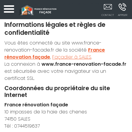
Artisan Façadier Chamonix
Informations légales et règles de
confidentialité
Vous êtes connecté au site www.france-
renovation-facade.fr de la société
France
rénovation façade
,
Façadier à SALES
.
La connexion à
www.france-renovation-facade.fr
est sécurisée avec votre navigateur via un
certificat SSL.
Coordonnées du propriétaire du site
Internet
France rénovation façade
10 impasses de la haie des chenes
74150 SALES
Tél : 0744519637