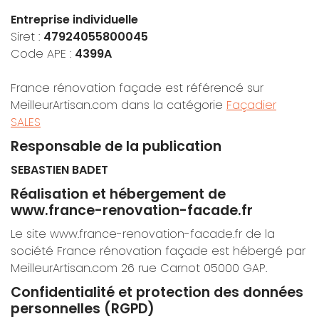
Entreprise individuelle
Siret :
47924055800045
Code APE :
4399A
France rénovation façade est référencé sur
MeilleurArtisan.com dans la catégorie
Façadier
SALES
Responsable de la publication
SEBASTIEN BADET
Réalisation et hébergement de
www.france-renovation-facade.fr
Le site www.france-renovation-facade.fr de la
société France rénovation façade est hébergé par
MeilleurArtisan.com 26 rue Carnot 05000 GAP.
Confidentialité et protection des données
personnelles (RGPD)