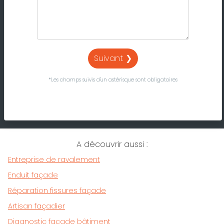
Suivant ❯
*Les champs suivis d'un astérisque sont obligatoires
A découvrir aussi :
Entreprise de ravalement
Enduit façade
Réparation fissures façade
Artisan façadier
Diagnostic façade bâtiment