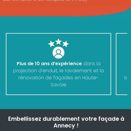
Plus de 10 ans d’expérience
dans la
projection d’enduit, le ravalement et la
rénovation de façades en Haute-
iso
Savoie
Embellissez durablement votre façade à
Annecy !